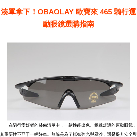
湊單拿下！OBAOLAY 歐寶來 465 騎行運
動眼鏡選購指南
在騎行愛好者的裝備清單中，一款性能出色、佩戴舒適的運動眼鏡，
其重要性不亞于一輛好車。無論是為了抵御強光與風沙，還是提升安全與