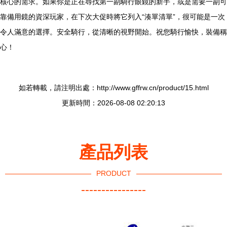
核心的需求。如果你是正在尋找第一副騎行眼鏡的新手，或是需要一副可
靠備用鏡的資深玩家，在下次大促時將它列入“湊單清單”，很可能是一次
令人滿意的選擇。安全騎行，從清晰的視野開始。祝您騎行愉快，裝備稱
心！
如若轉載，請注明出處：http://www.gffrw.cn/product/15.html
更新時間：2026-08-08 02:20:13
產品列表
PRODUCT
----------------