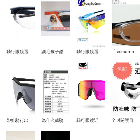
騎行眼鏡選
讓毛孩子酷
騎行眼鏡選
「saimaren」
購指南 守
炫出街 可
購指南 專
騎行眼鏡測
護眼睛的每
調節寵物眼
業廠家為何
評 偏光近
一次旅程
鏡——狗狗
推薦彭博眼
視風鏡如何
的專用騎行
鏡廠？
守護你的飛
防曬神器
馳時刻？
帶娃騎行出
為什么戴騎
騎行眼鏡近
全封閉護目
游，別讓孩
行眼鏡會感
視款
鏡 男士高
子的眼
覺疼和頭
清防護眼鏡