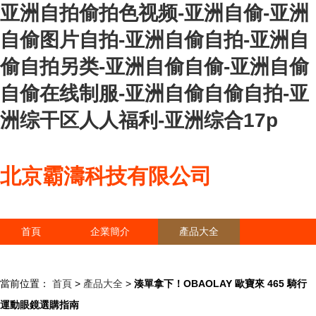
亚洲自拍偷拍色视频-亚洲自偷-亚洲
自偷图片自拍-亚洲自偷自拍-亚洲自
偷自拍另类-亚洲自偷自偷-亚洲自偷
自偷在线制服-亚洲自偷自偷自拍-亚
洲综干区人人福利-亚洲综合17p
北京霸濤科技有限公司
首頁
企業簡介
產品大全
聯系我們
企業信息
訪客留言
當前位置：
首頁
>
產品大全
>
湊單拿下！OBAOLAY 歐寶來 465 騎行
運動眼鏡選購指南